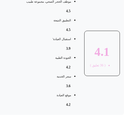
موظف الحجر الصحي، مجموعة طبيب
4.5
التطبيق النتيجة
4.5
استقبال العيادة'
4.1
3.9
الجودة الطبية
(
36
تعليق )
4.2
سعر الخدمة
3.6
موقع العيادة
4.2