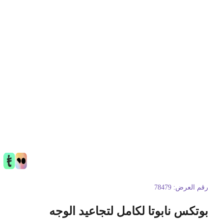
قم العرض:
78479
وتكس نابوتا لكامل لتجاعيد الوجه