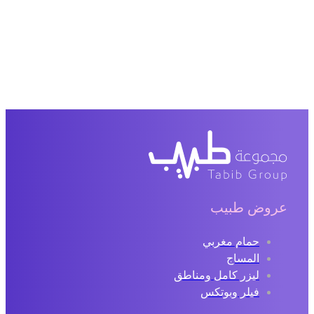
عروض طبيب
حمام مغربي
المساج
ليزر كامل ومناطق
فيلر وبوتكس