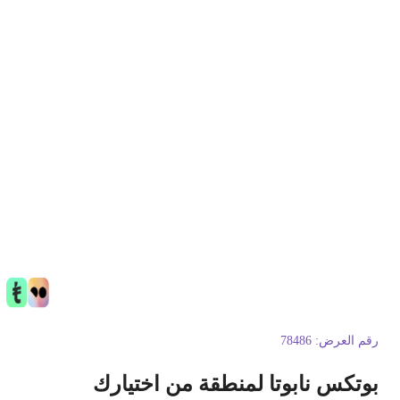
قم العرض:
78486
وتكس نابوتا لمنطقة من اختيارك