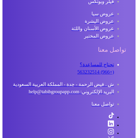
فيلر وبوتكس
عروض سبا
عروض البشرة
عروض الأسنان واللثة
عروض المختبر
تواصل معنا
تحتاج للمساعدة؟
(+966) 563232514
ش . فيض الرحمة - جدة - المملكة العربية السعودية
البريد الإلكتروني: help@tabibgroupapp.com
تواصل معنا