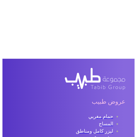
عروض طبيب
حمام مغربي
المساج
ليزر كامل ومناطق