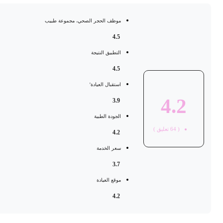
موظف الحجر الصحي، مجموعة طبيب
4.5
التطبيق النتيجة
4.5
استقبال العيادة'
4.2
3.9
الجودة الطبية
(
64
تعليق )
4.2
سعر الخدمة
3.7
موقع العيادة
4.2