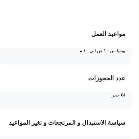
ضف الى السلة
مواعيد العمل
يوميا من ١٠ ص الى ١٠ م
عدد الحجوزات
64 حجز
سياسة الاستبدال و المرتجعات و تغير المواعيد