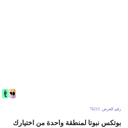
قم العرض:
76213
وتكس نبوتا لمنطقة واحدة من اختيارك