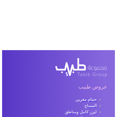
عروض طبيب
حمام مغربي
المساج
ليزر كامل ومناطق