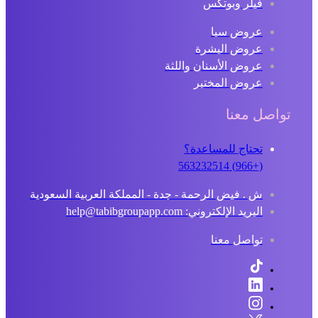
فيلر وبوتكس
عروض سبا
عروض البشرة
عروض الأسنان واللثة
عروض المختبر
تواصل معنا
تحتاج للمساعدة؟
(+966) 563232514
ش . فيض الرحمة - جدة - المملكة العربية السعودية
البريد الإلكتروني: help@tabibgroupapp.com
تواصل معنا