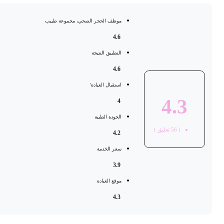
موظف الحجر الصحي، مجموعة طبيب
4.6
التطبيق النتيجة
4.6
استقبال العيادة'
4.3
4
الجودة الطبية
(
56
تعليق )
4.2
سعر الخدمة
3.9
موقع العيادة
4.3