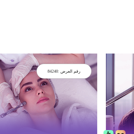
رقم العرض :
84240