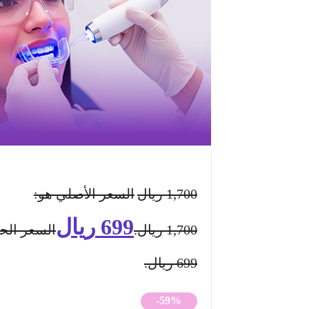
1,700
ريال
السعر الأصلي هو:
699
ريال
1,700 ريال.
السعر الحا
699 ريال.
-59%