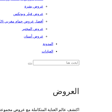
عروض بشرة
عروض فيلر وبوتكس
أفضل عروض حمام مغربي 2026
عروض المختبر
عروض أسنان
المدونة
العيادات
العروض
اكتشف عالم العناية المتكاملة مع عروض مجموعة 