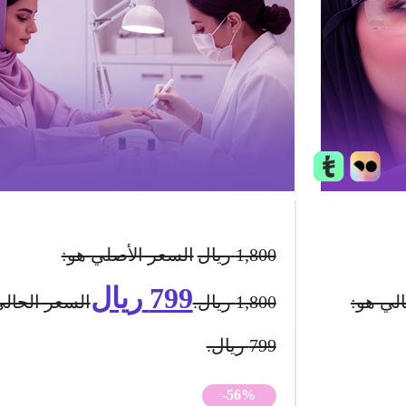
1,800
ريال
السعر الأصلي هو:
799
ريال
لي هو:
1,800 ريال.
السعر الحالي
799 ريال.
-56%