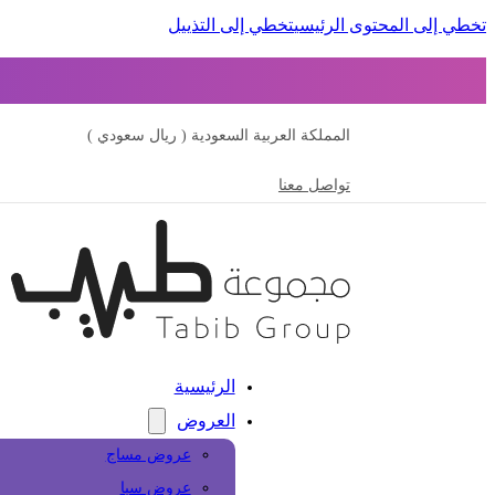
تخطي إلى المحتوى الرئيسي
تخطي إلى التذييل
المملكة العربية السعودية ( ريال سعودي )
تواصل معنا
الرئيسية
العروض
عروض مساج
عروض سبا