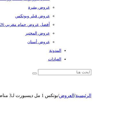
عروض بشرة
عروض فيلر وبوتكس
أفضل عروض حمام مغربي 2026
عروض المختبر
عروض أسنان
المدونة
العيادات
الرئيسية
/
العروض
/
بوتكس 1 مل ديسبورت لـ3 مناطق