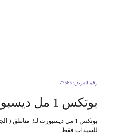
رقم العرض:
77565
بوتكس 1 مل ديسبورت لـ3 مناطق
للسيدات فقط