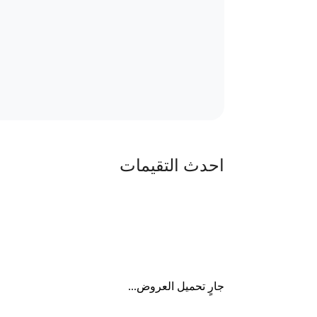
احدث التقيمات
جارٍ تحميل العروض...