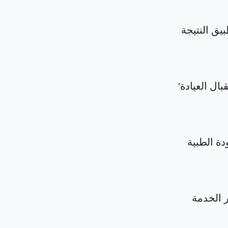
بيق النتيجة
بال العيادة'
دة الطبية
الخدمة