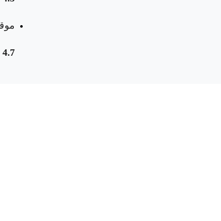
موقع
4.7