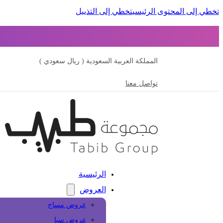
تخطي إلى المحتوى الرئيسي
تخطي إلى التذييل
المملكة العربية السعودية ( ريال سعودي )
تواصل معنا
الرئيسية
العروض
عروض مساج
عروض سبا