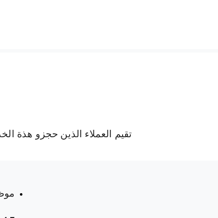
تقيم العملاء الذين حجزو هذة الخ
 المواعيد
موظ