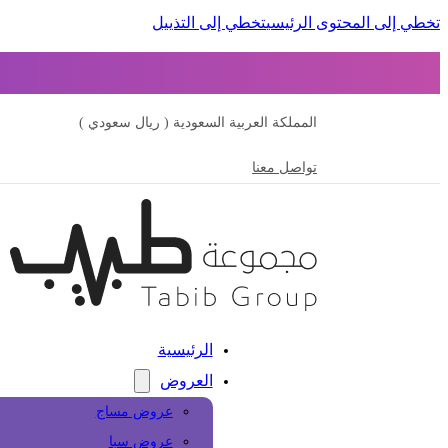
تخطي إلى المحتوى الرئيسي
تخطي إلى التذييل
المملكة العربية السعودية ( ريال سعودي )
تواصل معنا
الرئيسية
العروض
عروض مساج
عروض سبا