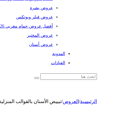
عروض بشرة
عروض فيلر وبوتكس
أفضل عروض حمام مغربي 2026
عروض المختبر
عروض أسنان
المدونة
العيادات
الرئيسية
/
العروض
/
تبييض الأسنان بالقوالب المنزلي