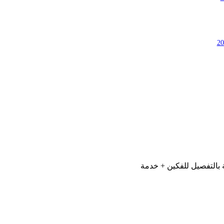
ة بالتفصيل للفكين + خدمة