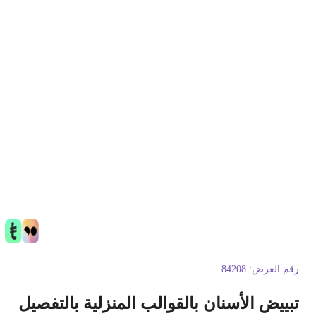
قم العرض:
84208
بييض الأسنان بالقوالب المنزلية بالتفصيل