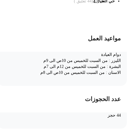
حي العليا
4.3
(
44
تعليق )
ضف الى السلة
مواعيد العمل
دوام العيادة
الليزر : من السبت للخميس من 10ص الى 9م
البشرة : من السبت للخميس من 12م الى 7م
الاسنان : من السبت للخميس من 10ص الى 8م
عدد الحجوزات
44 حجز