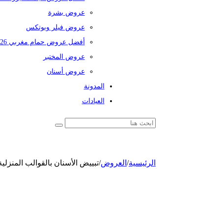
عروض بشرة
عروض فيلر وبوتكس
أفضل عروض حمام مغربي 2026
عروض المختبر
عروض أسنان
المدونة
العيادات
الرئيسية
/
العروض
/
تبييض الأسنان بالقوالب المنزلي