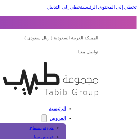
تخطي إلى المحتوى الرئيسي
تخطي إلى التذييل
المملكة العربية السعودية ( ريال سعودي )
تواصل معنا
الرئيسية
العروض
عروض مساج
عروض سبا