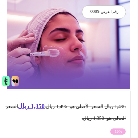
رقم العرض :
83885
1,350
ريال
1,496
ريال
السعر الأصلي هو: 1,496 ريال.
السعر
الحالي هو: 1,350 ريال.
-10%