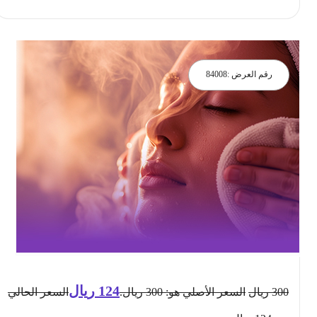
رقم العرض :
84008
124
ريال
300
ريال
السعر الأصلي هو: 300 ريال.
السعر الحالي