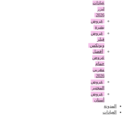
عيادات
ليزر
2026
عروض
بشرة
عروض
فيلر
وبوتكس
أفضل
عروض
حمام
مغربي
2026
عروض
المختبر
عروض
أسنان
المدونة
العيادات