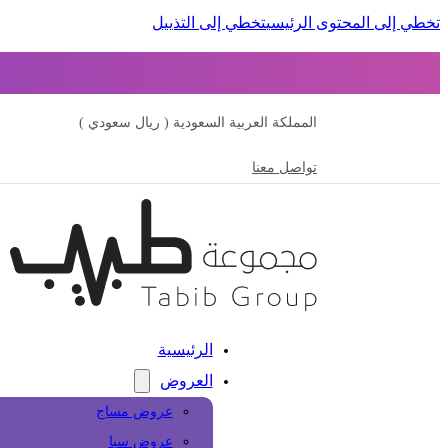
تخطي إلى المحتوى الرئيسي
تخطي إلى التذييل
المملكة العربية السعودية ( ريال سعودي )
تواصل معنا
الرئيسية
العروض
عروض مساج
عروض سبا