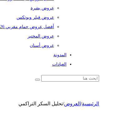
عروض بشرة
عروض فيلر وبوتكس
أفضل عروض حمام مغربي 2026
عروض المختبر
عروض أسنان
المدونة
العيادات
الرئيسية
/
العروض
/
تحليل السكر التراكمي