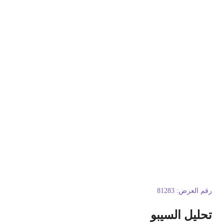
قم العرض:
81283
حليل السيبو