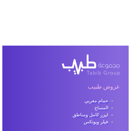
عروض طبيب
حمام مغربي
المساج
ليزر كامل ومناطق
فيلر وبوتكس