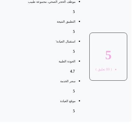
موظف الحجر الصحي، مجموعة طبيب
5
التطبيق النتيجة
5
استقبال العيادة'
5
5
الجودة الطبية
(
80
تعليق )
4.7
سعر الخدمة
5
موقع العيادة
5