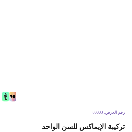
قم العرض:
80003
ركيبة الإيماكس للسن الواحد