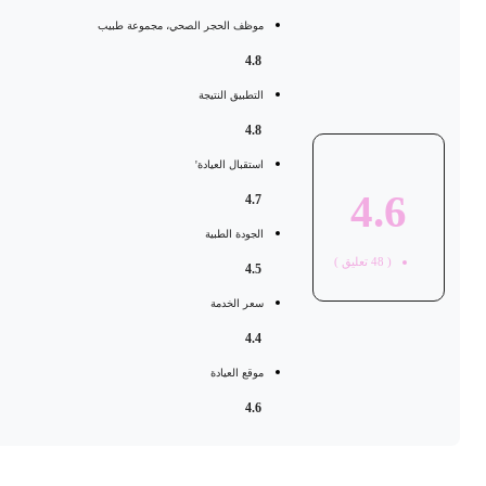
موظف الحجر الصحي، مجموعة طبيب
4.8
التطبيق النتيجة
4.8
استقبال العيادة'
4.6
4.7
الجودة الطبية
(
48
تعليق )
4.5
سعر الخدمة
4.4
موقع العيادة
4.6