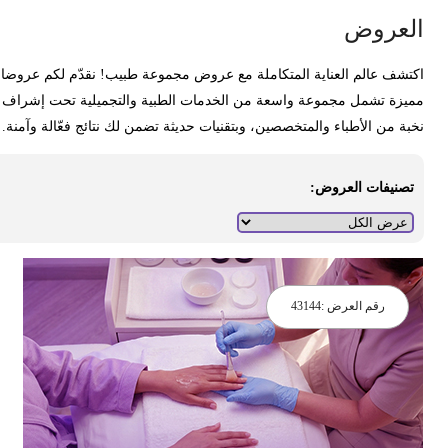
لعروض
كتشف عالم العناية المتكاملة مع عروض مجموعة طبيب! نقدّم لكم عروضا
ميزة تشمل مجموعة واسعة من الخدمات الطبية والتجميلية تحت إشراف
خبة من الأطباء والمتخصصين، وبتقنيات حديثة تضمن لك نتائج فعّالة وآمنة.
تصنيفات العروض:
رقم العرض :
43144