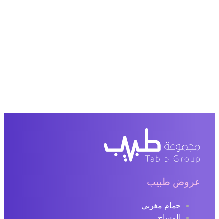
عروض طبيب
حمام مغربي
المساج