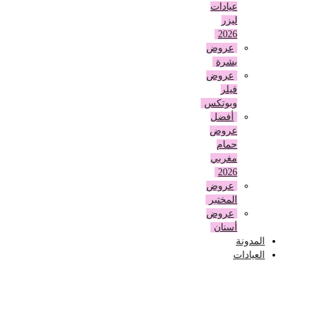
عيادات
ليزر
2026
عروض
بشرة
عروض
فيلر
وبوتكس
أفضل
عروض
حمام
مغربي
2026
عروض
المختبر
عروض
أسنان
المدونة
العيادات