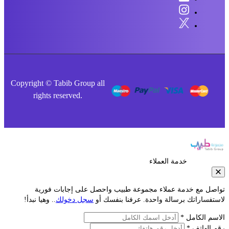
Copyright © Tabib Group all
rights reserved.
خدمة العملاء
صل مع خدمة عملاء مجموعة طبيب واحصل على إجابات فورية
فساراتك برسالة واحدة. عرفنا بنفسك أو
سجل دخولك
.. وهيا نبدأ!
م الكامل *
الهاتف *