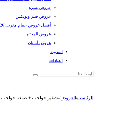
عروض بشرة
عروض فيلر وبوتكس
أفضل عروض حمام مغربي 2026
عروض المختبر
عروض أسنان
المدونة
العيادات
الرئيسية
/
العروض
/
تشقير حواجب + صبغة حواجب