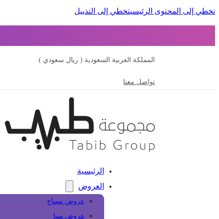
تخطي إلى المحتوى الرئيسي
تخطي إلى التذييل
المملكة العربية السعودية ( ريال سعودي )
تواصل معنا
الرئيسية
العروض
عروض مساج
عروض سبا