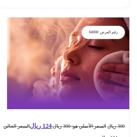
رقم العرض :
84008
124
ريال
300
ريال
السعر الأصلي هو: 300 ريال.
السعر الحالي