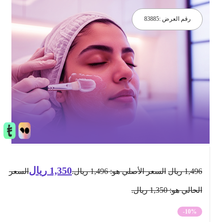
رقم العرض :
83885
1,350
ريال
1,496
ريال
السعر الأصلي هو: 1,496 ريال.
السعر
الحالي هو: 1,350 ريال.
-10%