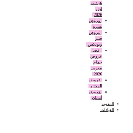
عيادات
ليزر
2026
عروض
بشرة
عروض
فيلر
وبوتكس
أفضل
عروض
حمام
مغربي
2026
عروض
المختبر
عروض
أسنان
المدونة
العيادات