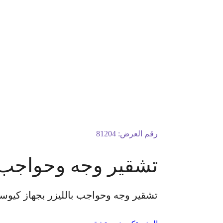
رقم العرض:
81204
تشقير وجه وحواجب با
تشقير وجه وحواجب بالليزر بجهاز كيوسو