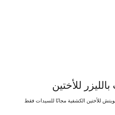
لليزر للأختين
يتش للأختين الكشفية مجانًا للسيدات فقط