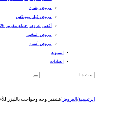
عروض بشرة
عروض فيلر وبوتكس
أفضل عروض حمام مغربي 2026
عروض المختبر
عروض أسنان
المدونة
العيادات
الرئيسية
/
العروض
/
تشقير وجه وحواجب بالليزر للأخ