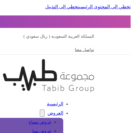
تخطي إلى المحتوى الرئيسي
تخطي إلى التذييل
المملكة العربية السعودية ( ريال سعودي )
تواصل معنا
الرئيسية
العروض
عروض مساج
عروض سبا