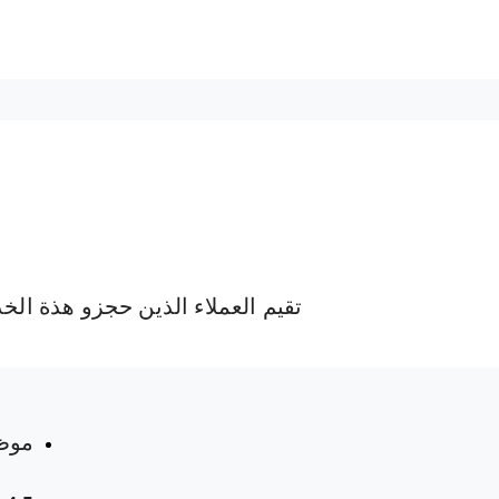
تقيم العملاء الذين حجزو هذة الخ
 المواعيد
موظ