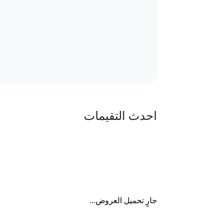
احدث التقيمات
جارٍ تحميل العروض...