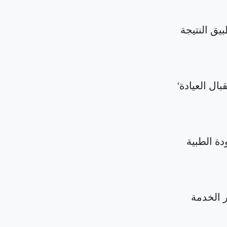
بيق النتيجة
بال العيادة'
دة الطبية
الخدمة