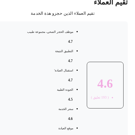
قيم العملاء
تقيم العملاء الذين حجزو هذة الخدمة
موظف الحجر الصحي، مجموعة طبيب
4.7
التطبيق النتيجة
4.7
استقبال العيادة'
4.6
4.7
الجودة الطبية
(
193
تعليق )
4.5
سعر الخدمة
4.6
موقع العيادة