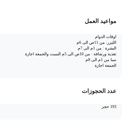
مواعيد العمل
اوقات الدوام
الليزر: من 11ص الى 6م
البشرة : من 1م الى 7م
تغذية ورشاقة : من 10ص الى 5م السبت والجمعة اجازة
سبا من 1م الى 8م
الجمعة اجازة
عدد الحجوزات
193 حجز