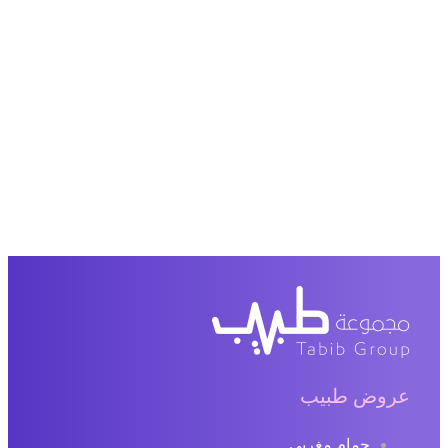
عروض طبيب
حمام مغربي