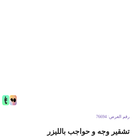
قم العرض:
76694
شقير وجه و حواجب بالليزر