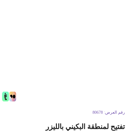
قم العرض:
80678
فتيح لمنطقة البكيني بالليزر