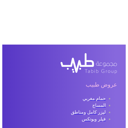
عروض طبيب
حمام مغربي
المساج
ليزر كامل ومناطق
فيلر وبوتكس