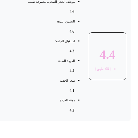
موظف الحجر الصحي، مجموعة طبيب
4.6
التطبيق النتيجة
4.6
استقبال العيادة'
4.4
4.3
الجودة الطبية
(
98
تعليق )
4.4
سعر الخدمة
4.1
موقع العيادة
4.2