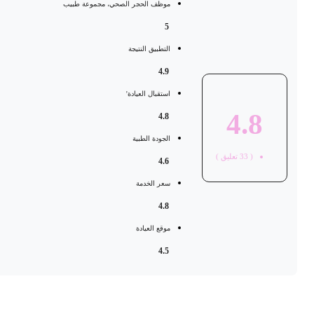
موظف الحجر الصحي، مجموعة طبيب
5
التطبيق النتيجة
4.9
استقبال العيادة'
4.8
4.8
الجودة الطبية
(
33
تعليق )
4.6
سعر الخدمة
4.8
موقع العيادة
4.5