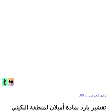
قم العرض:
80030
قشير بارد بمادة أميلان لمنطقة البكيني