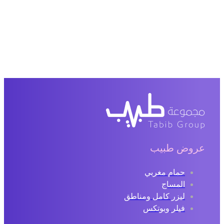
عروض طبيب
حمام مغربي
المساج
ليزر كامل ومناطق
فيلر وبوتكس