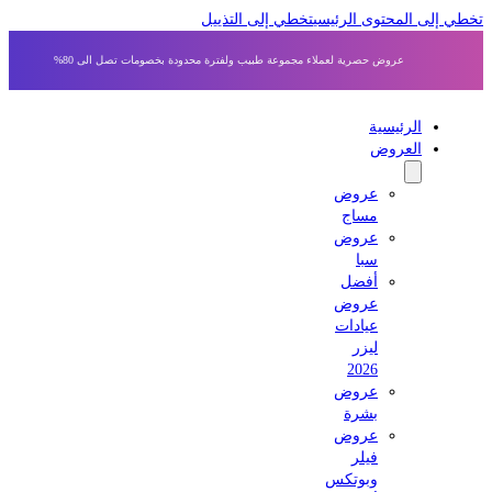
 إلى المحتوى الرئيسي
تخطي إلى التذييل
عروض حصرية لعملاء مجموعة طبيب ولفترة محدودة بخصومات تصل الى 80%
الرئيسية
العروض
عروض
مساج
عروض
سبا
أفضل
عروض
عيادات
ليزر
2026
عروض
بشرة
عروض
فيلر
وبوتكس