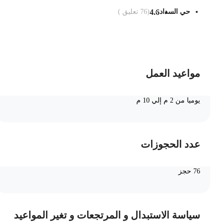
حي السداد
4.6
(
76
تعليق )
ضف الى السلة
مواعيد العمل
يوميا من 2 م إلي 10 م
عدد الحجوزات
76 حجز
سياسة الاستبدال و المرتجعات و تغير المواعيد