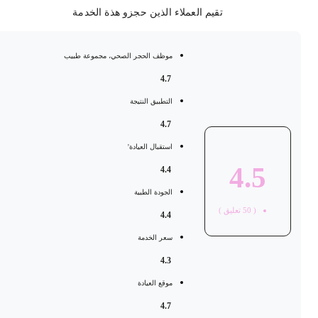
تقيم العملاء الذين حجزو هذة الخدمة
موظف الحجر الصحي، مجموعة طبيب
4.7
التطبيق النتيجة
4.7
استقبال العيادة'
4.5
4.4
الجودة الطبية
(
50
تعليق )
4.4
سعر الخدمة
4.3
موقع العيادة
4.7