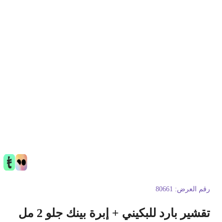
قم العرض:
80661
تقشير بارد للبكيني + إبرة بينك جلو 2 مل