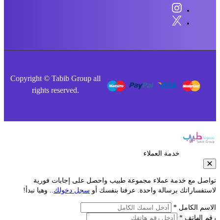
Copyright © Tabib Group all
rights reserved.
خدمة العملاء
صل مع خدمة عملاء مجموعة طبيب واحصل على إجابات فورية
فساراتك برسالة واحدة. عرفنا بنفسك أو
سجل دخولك
.. وهيا نبدأ!
م الكامل *
الهاتف *