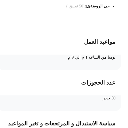
حي الروضة
4.5
(
50
تعليق )
ضف الى السلة
مواعيد العمل
يوميا من الساعه 1 م الي 9 م
عدد الحجوزات
50 حجز
سياسة الاستبدال و المرتجعات و تغير المواعيد