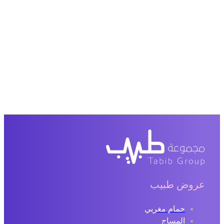
عروض طبيب
حمام مغربي
المساج