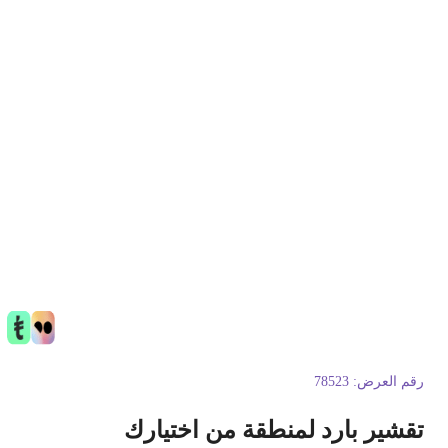
قم العرض:
78523
قشير بارد لمنطقة من اختيارك