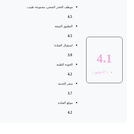
موظف الحجر الصحي، مجموعة طبيب
4.5
التطبيق النتيجة
4.5
استقبال العيادة'
4.1
3.9
الجودة الطبية
(
67
تعليق )
4.2
سعر الخدمة
3.7
موقع العيادة
4.2