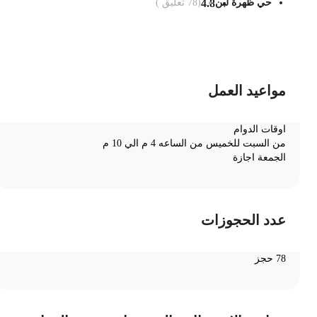
حي ظهرة لبن
4.8
(
78
تعليق )
ضف الى السلة
مواعيد العمل
اوقات الدوام
من السبت للخميس من الساعه 4 م الي 10 م
الجمعة اجازة
عدد الحجوزات
78 حجز