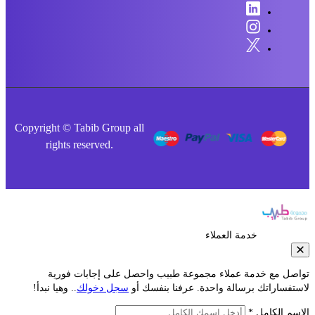
Copyright © Tabib Group all
rights reserved.
خدمة العملاء
صل مع خدمة عملاء مجموعة طبيب واحصل على إجابات فورية
فساراتك برسالة واحدة. عرفنا بنفسك أو
سجل دخولك
.. وهيا نبدأ!
م الكامل *