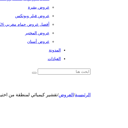
عروض بشرة
عروض فيلر وبوتكس
أفضل عروض حمام مغربي 2026
عروض المختبر
عروض أسنان
المدونة
العيادات
الرئيسية
/
العروض
/
تقشير كيميائي لمنطقة من اختي