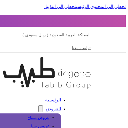
تخطي إلى المحتوى الرئيسي
تخطي إلى التذييل
المملكة العربية السعودية ( ريال سعودي )
تواصل معنا
الرئيسية
العروض
عروض مساج
عروض سبا