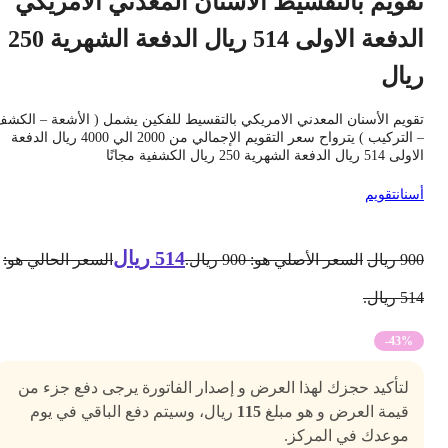
قويم بالتقسيط الأسنان المعدني الامريكي
الدفعة الاولى 514 ريال الدفعة الشهرية 250
يال
قويم الأسنان المعدني الامريكي بالتقسيط للفكين يشمل ( الأشعة – الكشف
– التركيب ) يترواح سعر التقويم الإجمالي من 2000 الي 4000 ريال الدفعة
 514 ريال الدفعة الشهرية 250 ريال الكشفية مجانًا
سنان
تقويم
514
ريال
90
ريال
السعر الأصلي هو: 900 ريال.
السعر الحالي هو:
5 ريال.
-43%
لتأكيد حجزك لهذا العرض و إصدار الفاتورة يرجى دفع جزء من
قيمة العرض و هو مبلغ
115
ريال، وسيتم دفع الباقي في يوم
موعدك في المركز.