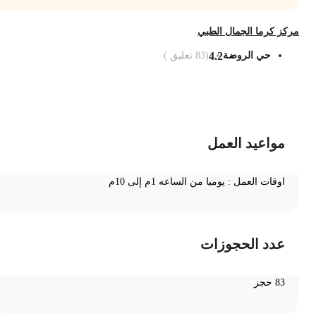
ركز كرما الجمال الطبي
حي الروضة
4.2
(
83
تعليق )
ضف الى السلة
مواعيد العمل
اوقات العمل : يوميا من الساعه 1م إلى 10م
عدد الحجوزات
83 حجز