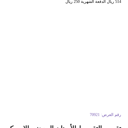
ل الدفعة الشهرية 250 ريال
قم العرض:
70921