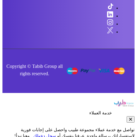
Copyright © Tabib Group all
rights reserved.
خدمة العملاء
صل مع خدمة عملاء مجموعة طبيب واحصل على إجابات فورية
فساراتك برسالة واحدة. عرفنا بنفسك أو
سجل دخولك
.. وهيا نبدأ!