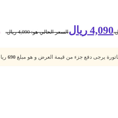
4,090
ريال
السعر الحالي هو: 4,090 ريال.
فاتورة يرجى دفع جزء من قيمة العرض و هو مبلغ
690
ريال