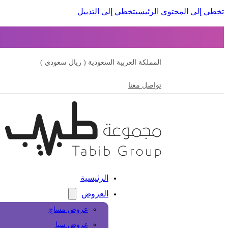
تخطي إلى المحتوى الرئيسي
تخطي إلى التذييل
المملكة العربية السعودية ( ريال سعودي )
تواصل معنا
الرئيسية
العروض
عروض مساج
عروض سبا