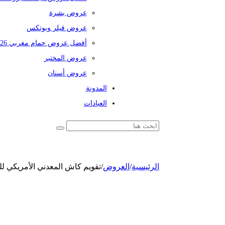
عروض بشرة
عروض فيلر وبوتكس
أفضل عروض حمام مغربي 2026
عروض المختبر
عروض أسنان
المدونة
العيادات
الرئيسية
/
العروض
/
تقويم كاش المعدني الأمريكي لل