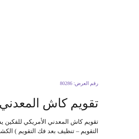
رقم العرض:
80286
تقويم كاش المعدني 
تقويم كاش المعدني الأمريكي للفكين يش
التقويم – تنظيف بعد فك التقويم ) الكشفي