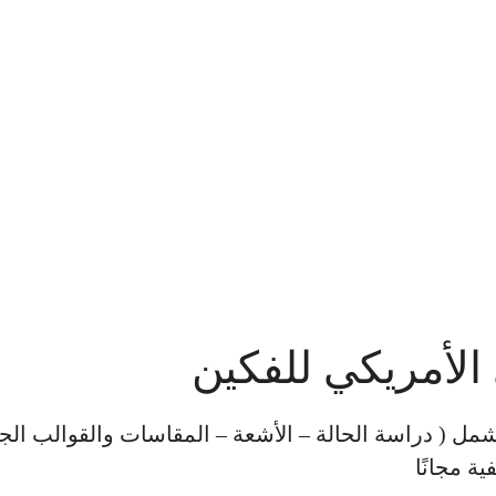
الأمريكي للفكين
مل ( دراسة الحالة – الأشعة – المقاسات والقوالب الجب
ة مجانًا