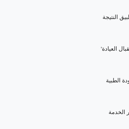
بيق النتيجة
بال العيادة'
دة الطبية
الخدمة