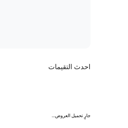
احدث التقيمات
جارٍ تحميل العروض...