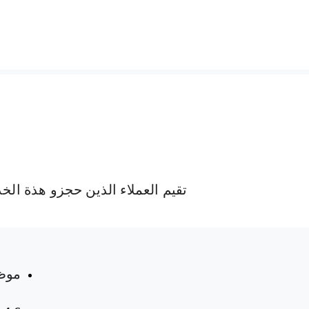
تقيم العملاء الذين حجزو هذة الخ
 المواعيد
موظ