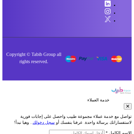
Copyright © Tabib Group all
rights reserved.
خدمة العملاء
صل مع خدمة عملاء مجموعة طبيب واحصل على إجابات فورية
فساراتك برسالة واحدة. عرفنا بنفسك أو
سجل دخولك
.. وهيا نبدأ!
م الكامل *