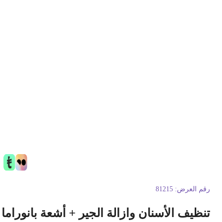
قم العرض:
81215
نظيف الأسنان وازالة الجير + أشعة بانوراما