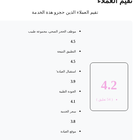
قيم العملاء
تقيم العملاء الذين حجزو هذة الخدمة
موظف الحجر الصحي، مجموعة طبيب
4.5
التطبيق النتيجة
4.5
استقبال العيادة'
4.2
3.9
الجودة الطبية
(
54
تعليق )
4.1
سعر الخدمة
3.8
موقع العيادة