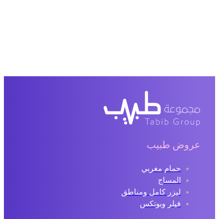
عروض طبيب
حمام مغربي
المساج
ليزر كامل ومناطق
فيلر وبوتكس