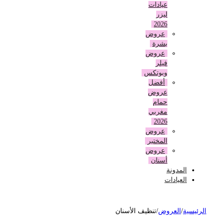
عيادات
ليزر
2026
عروض
بشرة
عروض
فيلر
وبوتكس
أفضل
عروض
حمام
مغربي
2026
عروض
المختبر
عروض
أسنان
المدونة
العيادات
لرئيسية
/
العروض
/
تنظيف الأسنان