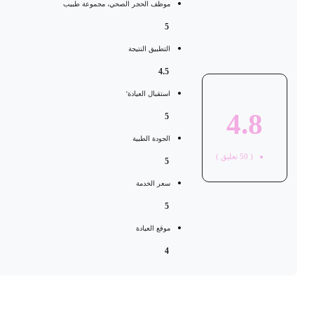
موظف الحجر الصحي، مجموعة طبيب
5
التطبيق النتيجة
4.5
استقبال العيادة'
4.8
5
الجودة الطبية
(
50
تعليق )
5
سعر الخدمة
5
موقع العيادة
4