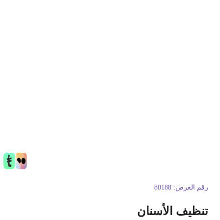
قم العرض:
80188
نظيف الأسنان