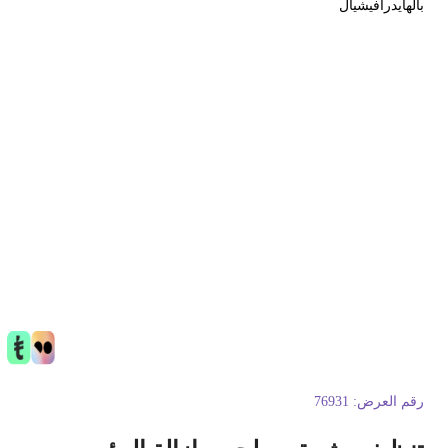
الهايدرافيشيال
قم العرض:
76931