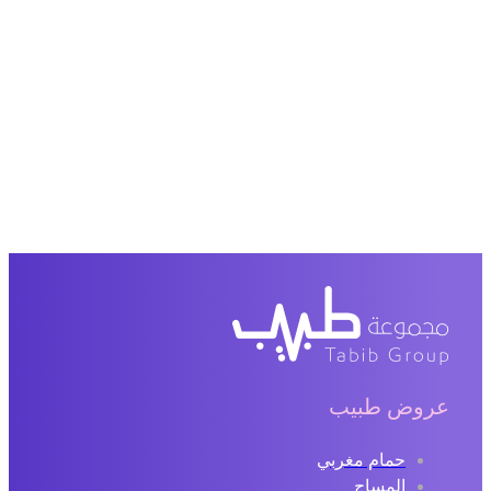
عروض طبيب
حمام مغربي
المساج