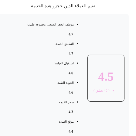
تقيم العملاء الذين حجزو هذة الخدمة
موظف الحجر الصحي، مجموعة طبيب
4.7
التطبيق النتيجة
4.7
استقبال العيادة'
4.5
4.6
الجودة الطبية
(
40
تعليق )
4.6
سعر الخدمة
4.3
موقع العيادة
4.4