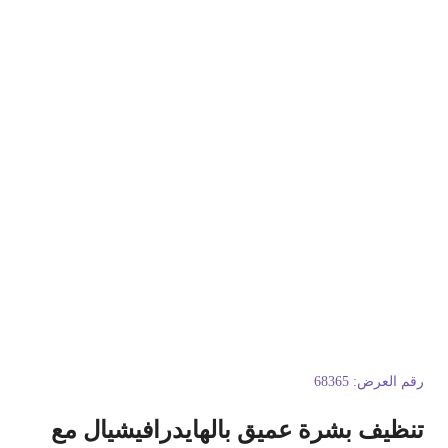
قم العرض:
68365
نظيف بشرة عميق بالهايدرافيشيال مع