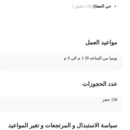
حي الصفا
5
(
136
تعليق )
ضف الى السلة
مواعيد العمل
يوميا من الساعه 1:30 م الي 9 م
عدد الحجوزات
136 حجز
سياسة الاستبدال و المرتجعات و تغير المواعيد