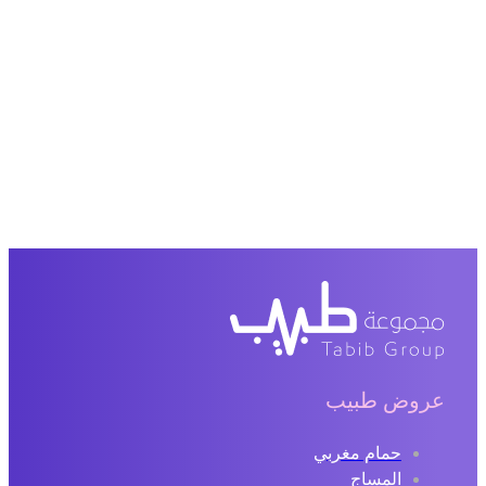
عروض طبيب
حمام مغربي
المساج