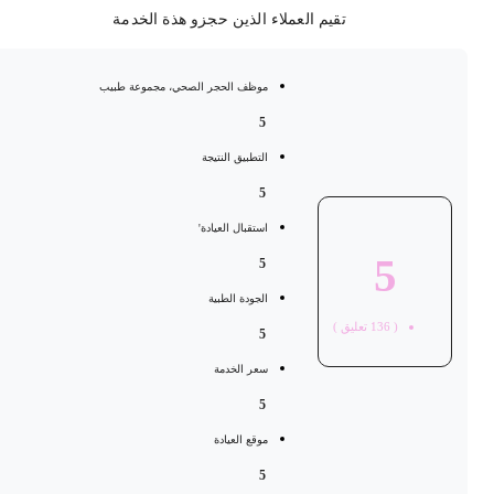
تقيم العملاء الذين حجزو هذة الخدمة
موظف الحجر الصحي، مجموعة طبيب
5
التطبيق النتيجة
5
استقبال العيادة'
5
5
الجودة الطبية
(
136
تعليق )
5
سعر الخدمة
5
موقع العيادة
5