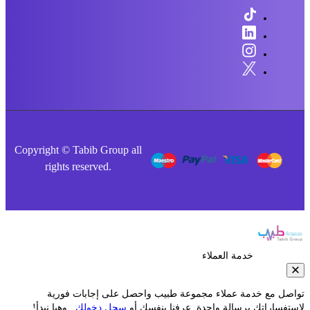
Copyright © Tabib Group all
rights reserved.
خدمة العملاء
صل مع خدمة عملاء مجموعة طبيب واحصل على إجابات فورية
فساراتك برسالة واحدة. عرفنا بنفسك أو
سجل دخولك
.. وهيا نبدأ!