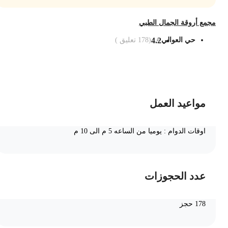
جمع أروقة الجمال الطبي
حي العوالي
4.2
(
178
تعليق )
ضف الى السلة
مواعيد العمل
اوقات الدوام : يوميا من الساعه 5 م الى 10 م
عدد الحجوزات
178 حجز