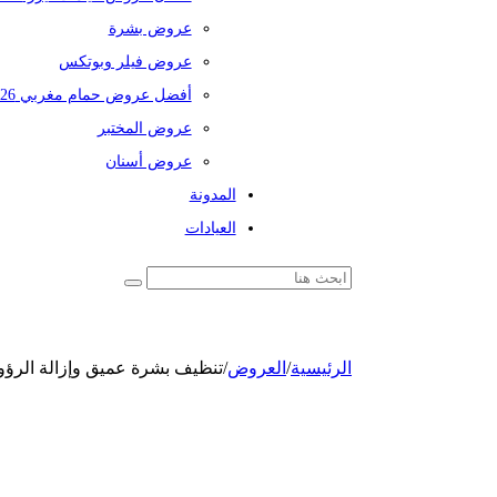
عروض بشرة
عروض فيلر وبوتكس
أفضل عروض حمام مغربي 2026
عروض المختبر
عروض أسنان
المدونة
العيادات
الرئيسية
/
العروض
/
تنظيف بشرة عميق وإزالة الرؤو