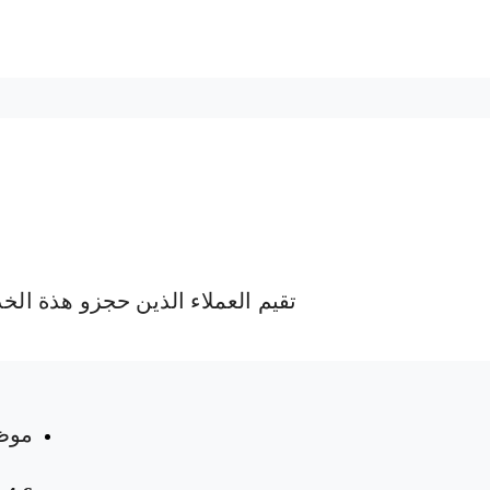
تقيم العملاء الذين حجزو هذة الخ
 المواعيد
موظ