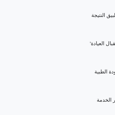
بيق النتيجة
بال العيادة'
دة الطبية
الخدمة