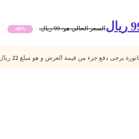
9
ريال
السعر الحالي هو: 99 ريال.
-48%
فاتورة يرجى دفع جزء من قيمة العرض و هو مبلغ
22
ريال،