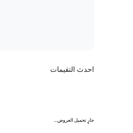
احدث التقيمات
جارٍ تحميل العروض...