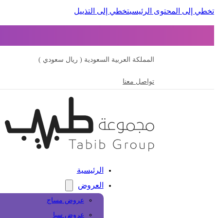
تخطي إلى المحتوى الرئيسي
تخطي إلى التذييل
المملكة العربية السعودية ( ريال سعودي )
تواصل معنا
الرئيسية
العروض
عروض مساج
عروض سبا