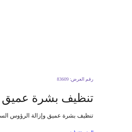
رقم العرض:
83609
تنظيف بشرة عميق وإ
تنظيف بشرة عميق وإزالة الرؤوس السوداء