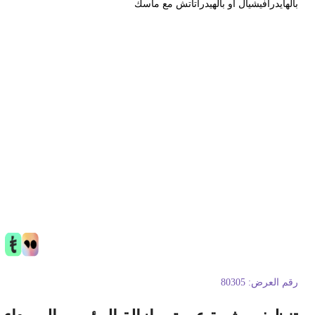
الهايدرافيشيال أو بالهيدراتاتش مع ماسك
قم العرض:
80305