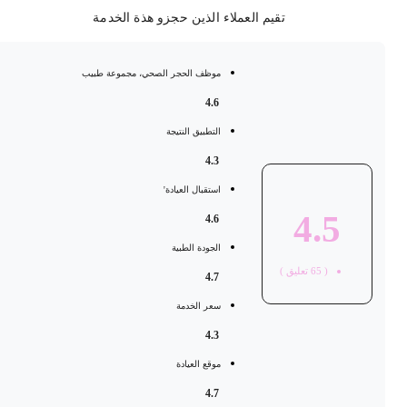
تقيم العملاء الذين حجزو هذة الخدمة
موظف الحجر الصحي، مجموعة طبيب
4.6
التطبيق النتيجة
4.3
استقبال العيادة'
4.5
4.6
الجودة الطبية
(
65
تعليق )
4.7
سعر الخدمة
4.3
موقع العيادة
4.7