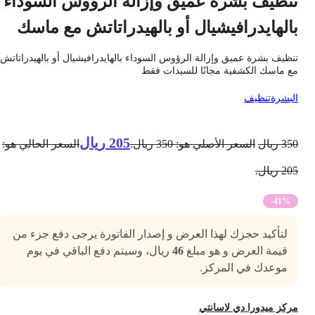
نظيف بشرة عميق وإزالة الرؤوس السوداء
الهايدرافيشيال أو بالهيدراتاتش مع ماسك
نظيف بشرة عميق وإزالة الرؤوس السوداء بالهايدرافيشيال أو بالهيدراتاتش
ع ماسك الكشفية مجانًا للسيدات فقط
لبشرة
تنظيف
205
ريال
35
ريال
السعر الأصلي هو: 350 ريال.
السعر الحالي هو:
2 ريال.
-41%
لتأكيد حجزك لهذا العرض و إصدار الفاتورة يرجى دفع جزء من
قيمة العرض و هو مبلغ
46
ريال، وسيتم دفع الباقي في يوم
موعدك في المركز.
ركز ميدورا دي لاسانتي