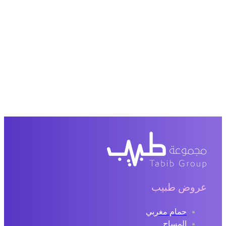
عروض طبيب
حمام مغربي
المساج