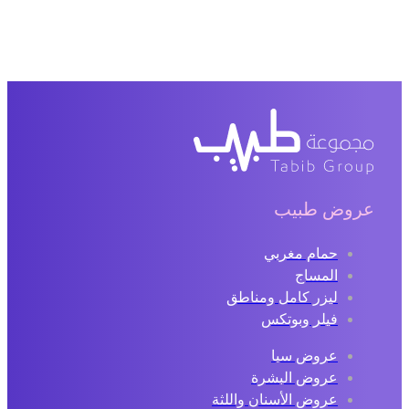
عروض طبيب
حمام مغربي
المساج
ليزر كامل ومناطق
فيلر وبوتكس
عروض سبا
عروض البشرة
عروض الأسنان واللثة