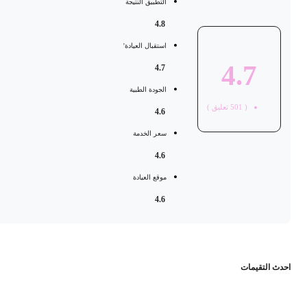
التطبيق النتيجة
4.8
استقبال العيادة'
4.7
4.7
الجودة الطبية
(
501
تعليق )
4.6
سعر الخدمة
4.6
موقع العيادة
4.6
حدث التقيمات