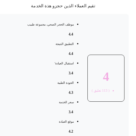
تقيم العملاء الذين حجزو هذة الخدمة
موظف الحجر الصحي، مجموعة طبيب
4.4
التطبيق النتيجة
4.4
استقبال العيادة'
4
3.4
الجودة الطبية
(
113
تعليق )
4.3
سعر الخدمة
3.4
موقع العيادة
4.2