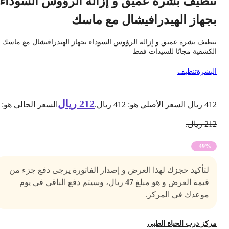
نظيف بشرة عميق و إزالة الرؤوس السوداء
جهاز الهيدرافيشال مع ماسك
نظيف بشرة عميق و إزالة الرؤوس السوداء بجهاز الهيدرافيشال مع ماسك
لكشفية مجانًا للسيدات فقط
لبشرة
تنظيف
212
ريال
41
ريال
السعر الأصلي هو: 412 ريال.
السعر الحالي هو:
2 ريال.
-49%
لتأكيد حجزك لهذا العرض و إصدار الفاتورة يرجى دفع جزء من
قيمة العرض و هو مبلغ
47
ريال، وسيتم دفع الباقي في يوم
موعدك في المركز.
ركز درب الحياة الطبي