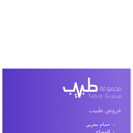
عروض طبيب
حمام مغربي
المساج