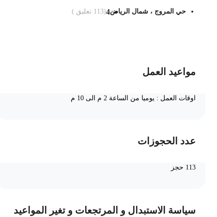
حي المروج ، شمال الرياض
4
(
113
تعليق )
ضف الى السلة
مواعيد العمل
اوقات العمل : يوميا من الساعة 2 م الى 10 م
عدد الحجوزات
113 حجز
سياسة الاستبدال و المرتجعات و تغير المواعيد