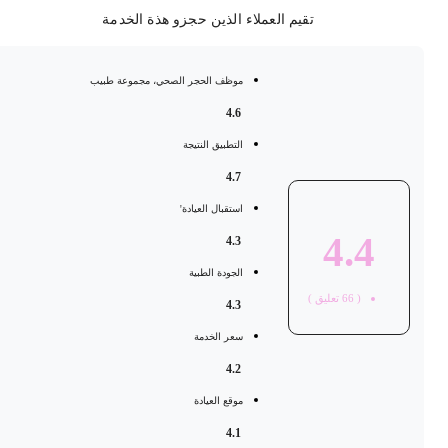
تقيم العملاء الذين حجزو هذة الخدمة
موظف الحجر الصحي، مجموعة طبيب
4.6
التطبيق النتيجة
4.7
استقبال العيادة'
4.4
4.3
الجودة الطبية
(
66
تعليق )
4.3
سعر الخدمة
4.2
موقع العيادة
4.1