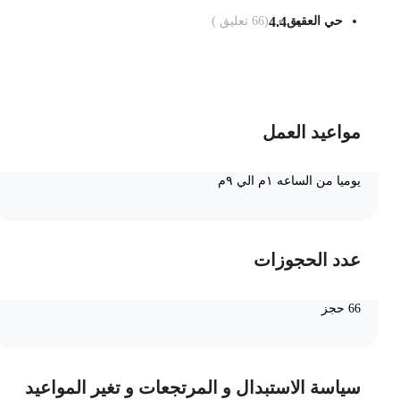
حي العقيق
4.4
(
66
تعليق )
ضف الى السلة
مواعيد العمل
يوميا من الساعه ١م الي ٩م
عدد الحجوزات
66 حجز
سياسة الاستبدال و المرتجعات و تغير المواعيد