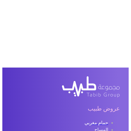
عروض طبيب
حمام مغربي
المساج