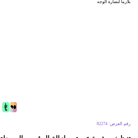
لازما لنضارة الوجه
قم العرض:
82274