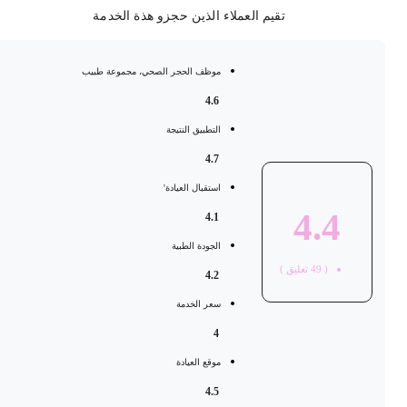
تقيم العملاء الذين حجزو هذة الخدمة
موظف الحجر الصحي، مجموعة طبيب
4.6
التطبيق النتيجة
4.7
استقبال العيادة'
4.4
4.1
الجودة الطبية
(
49
تعليق )
4.2
سعر الخدمة
4
موقع العيادة
4.5