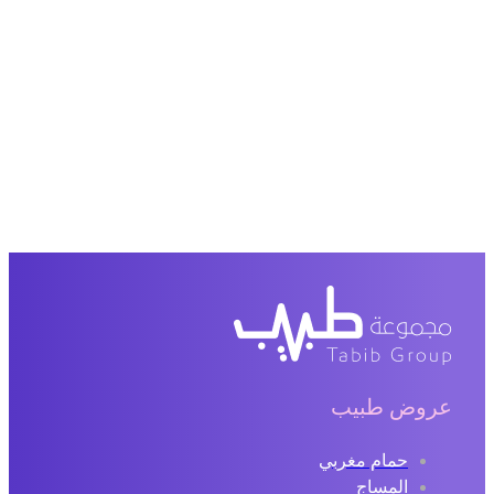
عروض طبيب
حمام مغربي
المساج