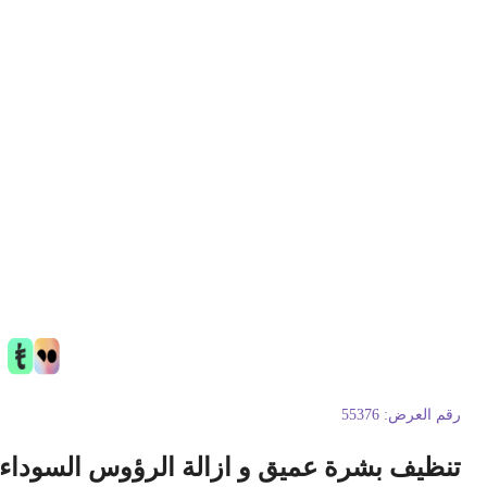
قم العرض:
55376
نظيف بشرة عميق و ازالة الرؤوس السوداء