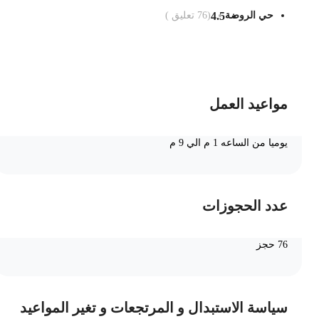
حي الروضة
4.5
(
76
تعليق )
ضف الى السلة
مواعيد العمل
يوميا من الساعه 1 م الي 9 م
عدد الحجوزات
76 حجز
سياسة الاستبدال و المرتجعات و تغير المواعيد