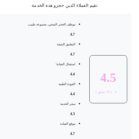
تقيم العملاء الذين حجزو هذة الخدمة
موظف الحجر الصحي، مجموعة طبيب
4.7
التطبيق النتيجة
4.7
استقبال العيادة'
4.5
4.4
الجودة الطبية
(
76
تعليق )
4.4
سعر الخدمة
4.3
موقع العيادة
4.7