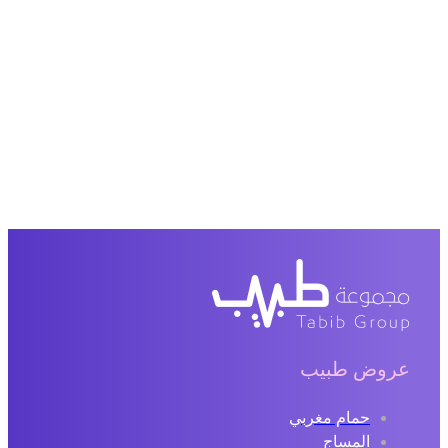
عروض طبيب
حمام مغربي
المساج