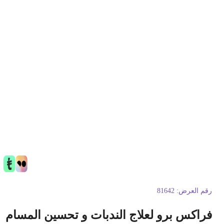
قم العرض:
81642
راكس برو لعلاج الندبات و تحسين المسام