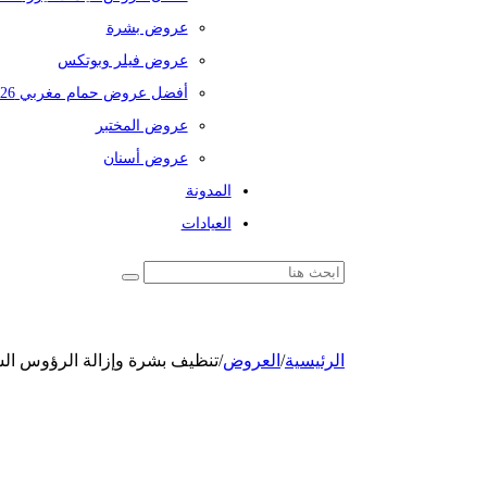
عروض بشرة
عروض فيلر وبوتكس
أفضل عروض حمام مغربي 2026
عروض المختبر
عروض أسنان
المدونة
العيادات
الرئيسية
/
العروض
/
تنظيف بشرة وإزالة الرؤوس السو