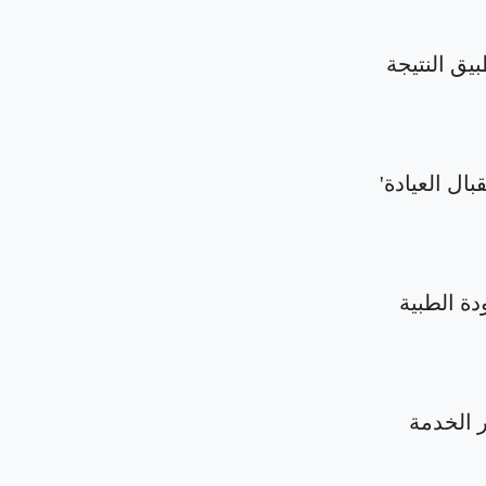
بيق النتيجة
بال العيادة'
دة الطبية
الخدمة