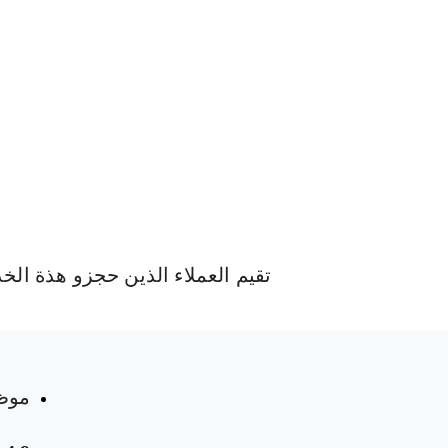
تقيم العملاء الذين حجزو هذة الخ
 المواعيد
موظ