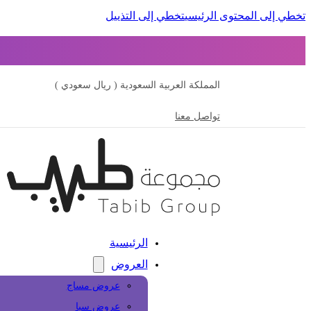
تخطي إلى المحتوى الرئيسي
تخطي إلى التذييل
المملكة العربية السعودية ( ريال سعودي )
تواصل معنا
الرئيسية
العروض
عروض مساج
عروض سبا