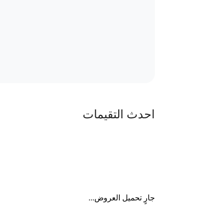
احدث التقيمات
جارٍ تحميل العروض...