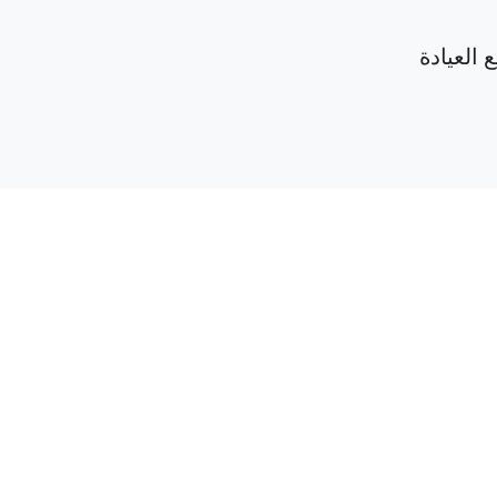
 العيادة