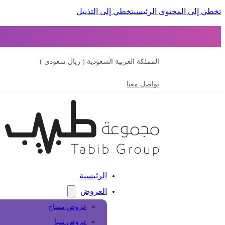
تخطي إلى المحتوى الرئيسي
تخطي إلى التذييل
المملكة العربية السعودية ( ريال سعودي )
تواصل معنا
الرئيسية
العروض
عروض مساج
عروض سبا