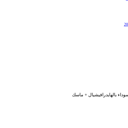
وداء بالهايدرافيشيال + ماسك