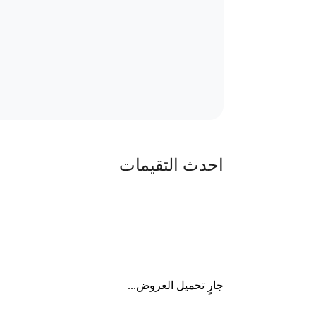
احدث التقيمات
جارٍ تحميل العروض...