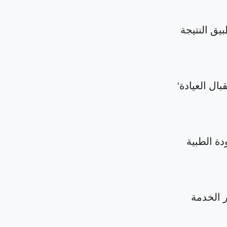
بيق النتيجة
بال العيادة'
دة الطبية
الخدمة