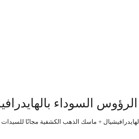
الرؤوس السوداء بالهايدراف
لهايدرافيشيال + ماسك الذهب الكشفية مجانًا للسيدات