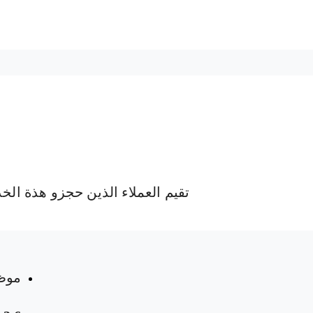
تقيم العملاء الذين حجزو هذة الخ
 المواعيد
موظ