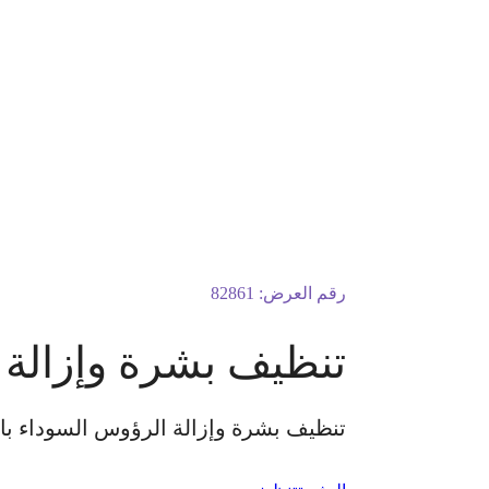
رقم العرض:
82861
تنظيف بشرة وإزالة 
تنظيف بشرة وإزالة الرؤوس السوداء با