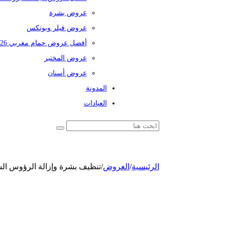
عروض بشرة
عروض فيلر وبوتكس
أفضل عروض حمام مغربي 2026
عروض المختبر
عروض أسنان
المدونة
العيادات
الرئيسية
/
العروض
/
تنظيف بشرة وإزالة الرؤوس الس