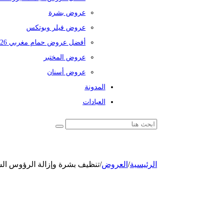
عروض بشرة
عروض فيلر وبوتكس
أفضل عروض حمام مغربي 2026
عروض المختبر
عروض أسنان
المدونة
العيادات
الرئيسية
/
العروض
/
تنظيف بشرة وإزالة الرؤوس ال