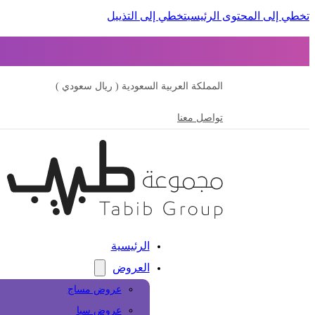
تخطي إلى المحتوى الرئيسي
تخطي إلى التذييل
المملكة العربية السعودية ( ريال سعودي )
تواصل معنا
الرئيسية
العروض
عروض مساج
عروض سبا