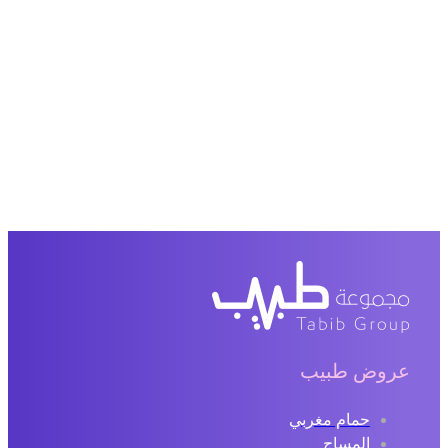
عروض طبيب
حمام مغربي
المساج