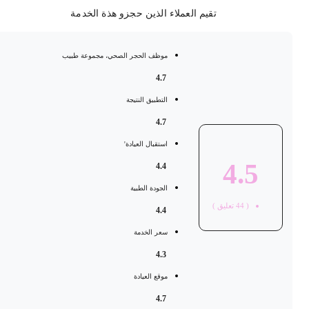
تقيم العملاء الذين حجزو هذة الخدمة
موظف الحجر الصحي، مجموعة طبيب
4.7
التطبيق النتيجة
4.7
استقبال العيادة'
4.5
4.4
الجودة الطبية
(
44
تعليق )
4.4
سعر الخدمة
4.3
موقع العيادة
4.7