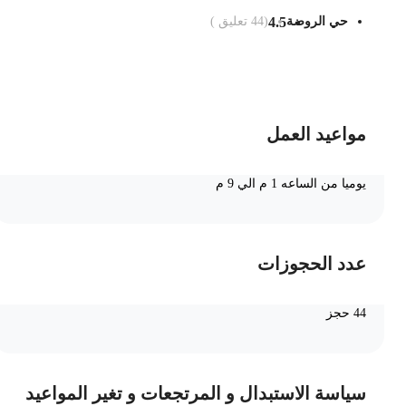
حي الروضة
4.5
(
44
تعليق )
ضف الى السلة
مواعيد العمل
يوميا من الساعه 1 م الي 9 م
عدد الحجوزات
44 حجز
سياسة الاستبدال و المرتجعات و تغير المواعيد