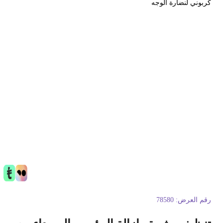
ربوني لنضارة الوجه
قم العرض:
78580