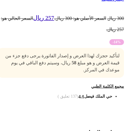
257
ريال
30
ريال
السعر الأصلي هو: 300 ريال.
السعر الحالي هو:
2 ريال.
-14%
لتأكيد حجزك لهذا العرض و إصدار الفاتورة يرجى دفع جزء من
قيمة العرض و هو مبلغ
58
ريال، وسيتم دفع الباقي في يوم
موعدك في المركز.
جمع الكلمة الطبي
حي الملك فيصل
4.1
(
137
تعليق )
ضف الى السلة