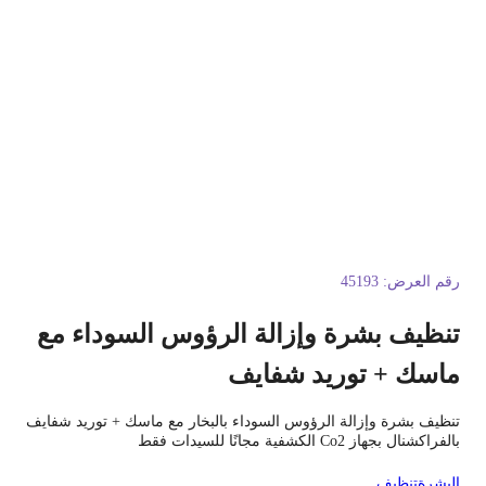
قم العرض:
45193
نظيف بشرة وإزالة الرؤوس السوداء مع
اسك + توريد شفايف
نظيف بشرة وإزالة الرؤوس السوداء بالبخار مع ماسك + توريد شفايف
لفراكشنال بجهاز Co2 الكشفية مجانًا للسيدات فقط
لبشرة
تنظيف