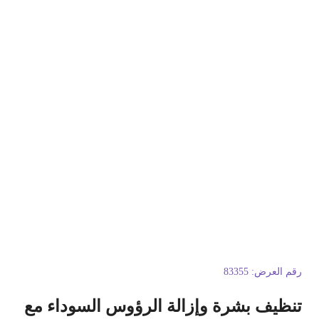
قم العرض:
83355
نظيف بشرة وإزالة الرؤوس السوداء مع