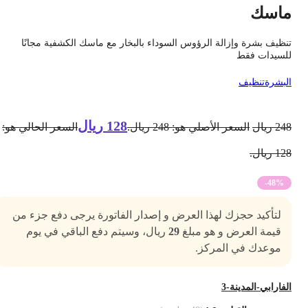
اسك
نظيف بشرة وإزالة الرؤوس السوداء بالبخار مع ماسك الكشفية مجانًا
لسيدات فقط
لبشرة
تنظيف
128
ريال
24
ريال
السعر الأصلي هو: 248 ريال.
السعر الحالي هو:
1 ريال.
-48%
لتأكيد حجزك لهذا العرض و إصدار الفاتورة يرجى دفع جزء من
قيمة العرض و هو مبلغ
29
ريال، وسيتم دفع الباقي في يوم
موعدك في المركز.
لفارابي-المدينة-3