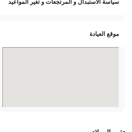
سياسة الاستبدال و المرتجعات و تغير المواعيد
موقع العيادة