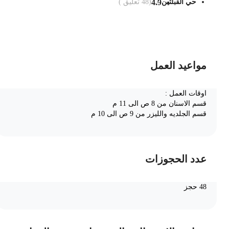
حي القبلتين
4.9
(
48
تعليق )
ضف الى السلة
مواعيد العمل
اوقات العمل :
قسم الاسنان من 8 ص الى 11 م
قسم الجلديه والليزر من 9 ص الى 10 م
عدد الحجوزات
48 حجز