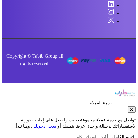
Copyright © Tabib Group all
rights reserved.
خدمة العملاء
صل مع خدمة عملاء مجموعة طبيب واحصل على إجابات فورية
فساراتك برسالة واحدة. عرفنا بنفسك أو
سجل دخولك
.. وهيا نبدأ!
م الكامل *