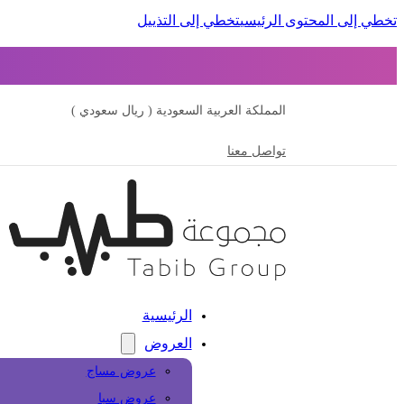
تخطي إلى المحتوى الرئيسي
تخطي إلى التذييل
المملكة العربية السعودية ( ريال سعودي )
تواصل معنا
الرئيسية
العروض
عروض مساج
عروض سبا