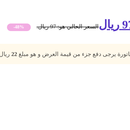
9
ريال
السعر الحالي هو: 97 ريال.
-48%
فاتورة يرجى دفع جزء من قيمة العرض و هو مبلغ
22
ريال،