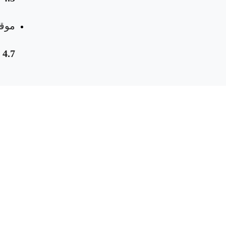
موقع
4.7