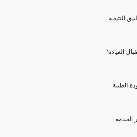
بيق النتيجة
بال العيادة'
دة الطبية
الخدمة