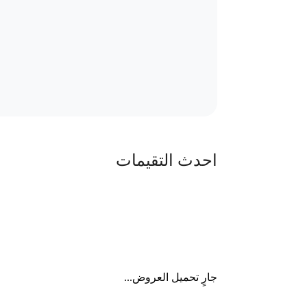
احدث التقيمات
جارٍ تحميل العروض...