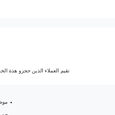
تقيم العملاء الذين حجزو هذة الخ
 المواعيد
موظ