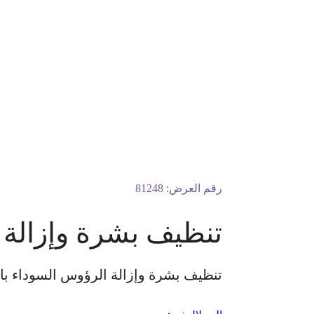
رقم العرض:
81248
تنظيف بشرة وإزالة
تنظيف بشرة وإزالة الرؤوس السوداء بال