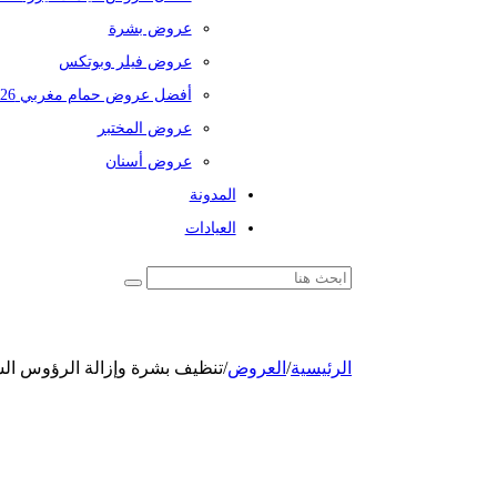
عروض بشرة
عروض فيلر وبوتكس
أفضل عروض حمام مغربي 2026
عروض المختبر
عروض أسنان
المدونة
العيادات
الرئيسية
/
العروض
/
تنظيف بشرة وإزالة الرؤوس ال