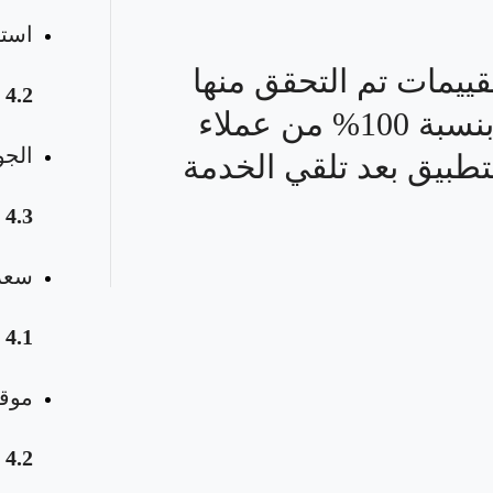
استق
قييمات تم التحقق منها
4.2
بنسبة 100% من عملاء
الجو
تطبيق بعد تلقي الخدمة
4.3
سعر 
4.1
موقع
4.2