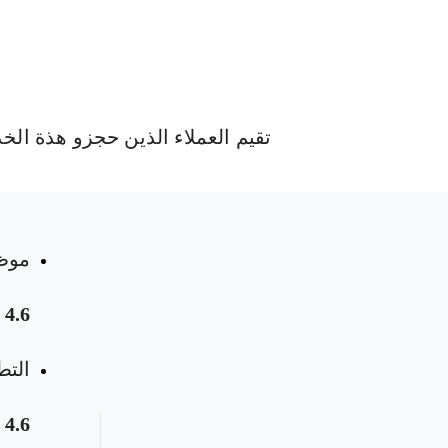
تقيم العملاء الذين حجزو هذة الخ
موظ
 المواعيد
4.6
التط
4.6