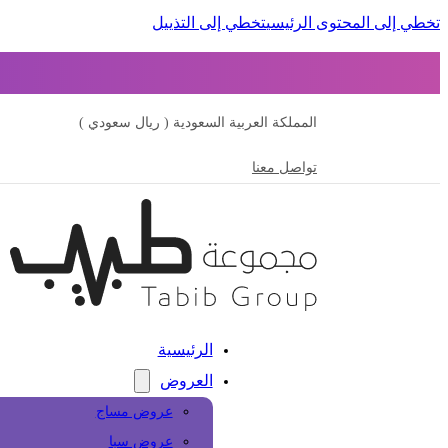
تخطي إلى المحتوى الرئيسي
تخطي إلى التذييل
المملكة العربية السعودية ( ريال سعودي )
تواصل معنا
الرئيسية
العروض
عروض مساج
عروض سبا