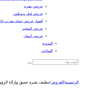
عروض بشرة
عروض فيلر وبوتكس
أفضل عروض حمام مغربي 2026
عروض المختبر
عروض أسنان
المدونة
العيادات
الرئيسية
/
العروض
/
تنظيف بشره عميق وإزالة الرؤو