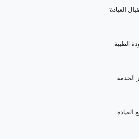
بال العيادة'
دة الطبية
الخدمة
 العيادة