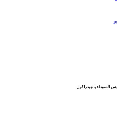
س السوداء بالهيدراكول