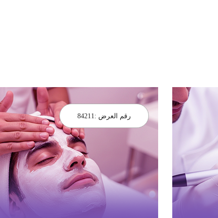
رقم العرض :
84211