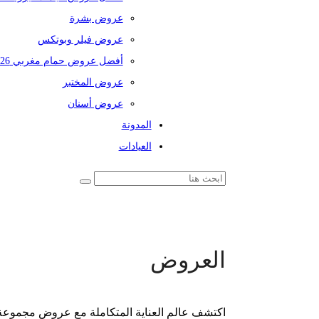
عروض بشرة
عروض فيلر وبوتكس
أفضل عروض حمام مغربي 2026
عروض المختبر
عروض أسنان
المدونة
العيادات
العروض
اكتشف عالم العناية المتكاملة مع عروض مجموعة 