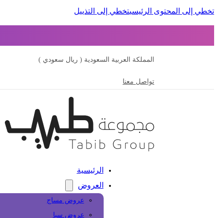
تخطي إلى المحتوى الرئيسي
تخطي إلى التذييل
المملكة العربية السعودية ( ريال سعودي )
تواصل معنا
الرئيسية
العروض
عروض مساج
عروض سبا