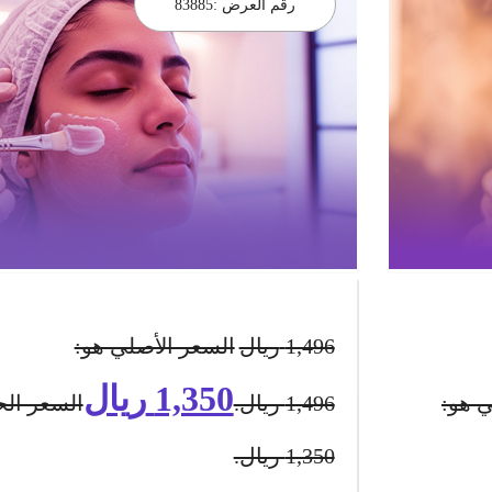
رقم العرض :
83885
1,496
ريال
السعر الأصلي هو:
1,350
ريال
ي هو:
1,496 ريال.
السعر الح
1,350 ريال.