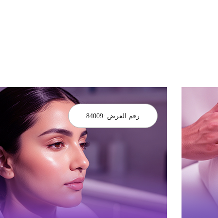
رقم العرض :
84009