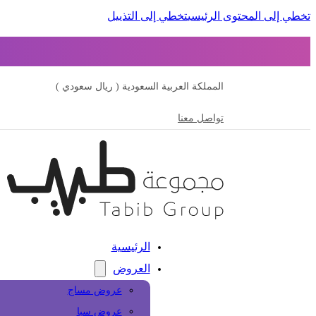
تخطي إلى المحتوى الرئيسي
تخطي إلى التذييل
المملكة العربية السعودية ( ريال سعودي )
تواصل معنا
الرئيسية
العروض
عروض مساج
عروض سبا