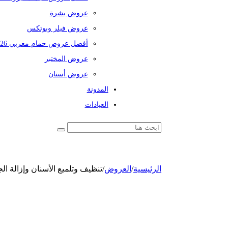
عروض بشرة
عروض فيلر وبوتكس
أفضل عروض حمام مغربي 2026
عروض المختبر
عروض أسنان
المدونة
العيادات
الرئيسية
/
العروض
/
تنظيف وتلميع الأسنان وإزالة الج