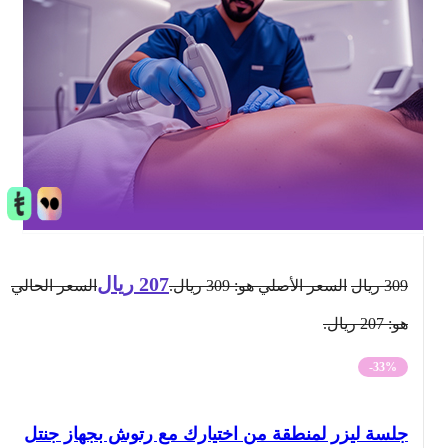
207
ريال
309
ريال
السعر الأصلي هو: 309 ريال.
السعر الحالي
هو: 207 ريال.
-33%
جلسة ليزر لمنطقة من اختيارك مع رتوش بجهاز جنتل