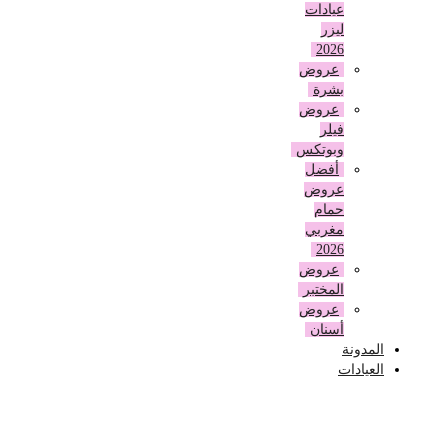
عيادات
ليزر
2026
عروض
بشرة
عروض
فيلر
وبوتكس
أفضل
عروض
حمام
مغربي
2026
عروض
المختبر
عروض
أسنان
المدونة
العيادات