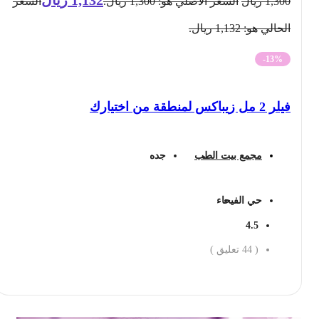
1,300
ريال
السعر الأصلي هو: 1,300 ريال.
السعر
الحالي هو: 1,132 ريال.
-13%
فيلر 2 مل زيباكس لمنطقة من اختيارك
مجمع بيت الطب
جده
حي الفيحاء
4.5
(
44
تعليق )
احجز الان