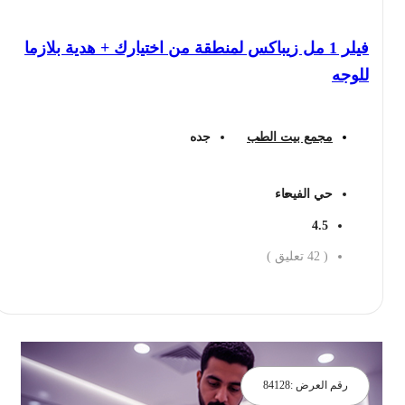
فيلر 1 مل زيباكس لمنطقة من اختيارك + هدية بلازما
للوجه
مجمع بيت الطب
جده
حي الفيحاء
4.5
(
42
تعليق )
احجز الان
رقم العرض :
84128