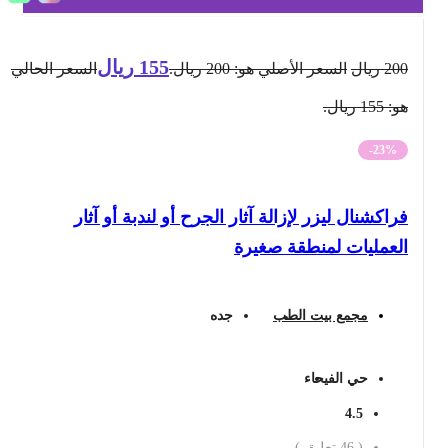
155
ريال
200
ريال
السعر الأصلي هو: 200 ريال.
السعر الحالي
هو: 155 ريال.
-23%
فراكشنال ليزر لإزالة آثار الجرح أو لندبة أو آثار
العمليات لمنطقة صغيرة
مجمع بيت الطب
جده
حي الفيحاء
4.5
(
46
تعليق )