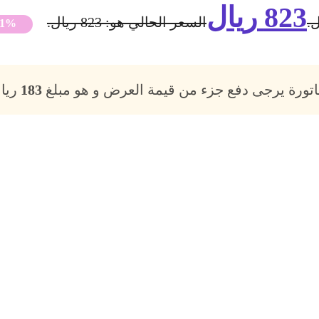
823
ريال
السعر الحالي هو: 823 ريال.
31%
فاتورة يرجى دفع جزء من قيمة العرض و هو مبلغ
183
ريال