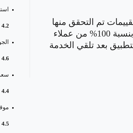
استق
قييمات تم التحقق منها
4.2
بنسبة 100% من عملاء
الجو
تطبيق بعد تلقي الخدمة
4.6
سعر 
4.4
موقع
4.5