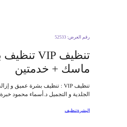
رقم العرض:
52533
تنظيف VIP
ماسك + خدمتين
تنظيف VIP : تنظيف بشرة عميق
الجلدية و التجميل د.أسماء محمود خبرة 10 سنوات الكشفية مجانًا للسيدات فق
البشرة
تنظيف