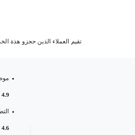
تقيم العملاء الذين حجزو هذة الخ
موظ
4.9
 المواعيد
التط
4.6