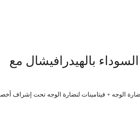
وس السوداء بالهيدرافيشال مع
 لنضارة الوجه + فيتامينات لنضارة الوجه تحت إشراف أخصا