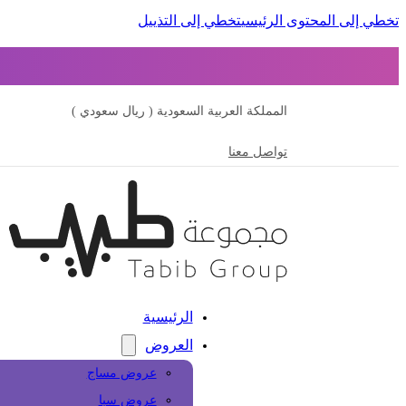
تخطي إلى المحتوى الرئيسي
تخطي إلى التذييل
المملكة العربية السعودية ( ريال سعودي )
تواصل معنا
الرئيسية
العروض
عروض مساج
عروض سبا