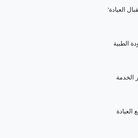
بال العيادة'
دة الطبية
الخدمة
 العيادة